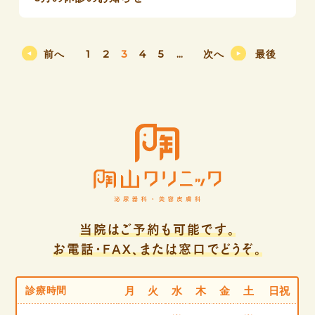
前へ
1
2
3
4
5
...
次へ
最後
当院はご予約も可能です。
お電話・FAX、または窓口でどうぞ。
診療時間
月
火
水
木
金
土
日祝