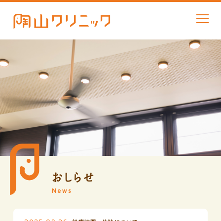
おしらせ
News