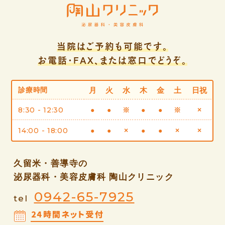
当院はご予約も可能です。
お電話・FAX、または窓口でどうぞ。
診療時間
月
火
水
木
金
土
日祝
8:30 - 12:30
●
●
※
●
●
※
×
14:00 - 18:00
●
●
×
●
●
×
×
久留米・善導寺の
泌尿器科・美容皮膚科 陶山クリニック
0942-65-7925
tel