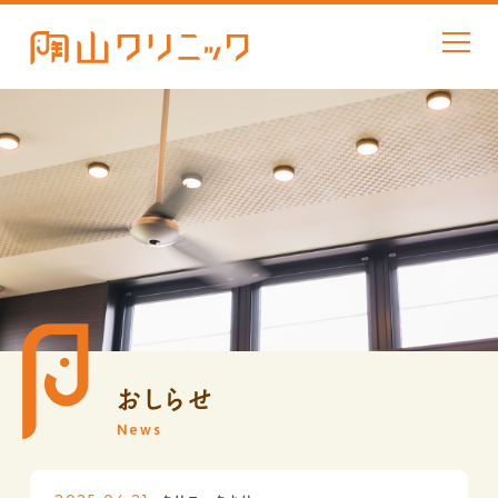
おしらせ
News