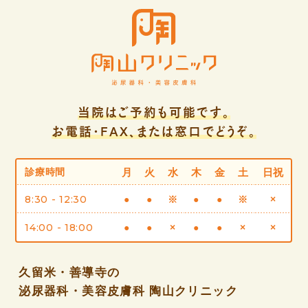
当院はご予約も可能です。
お電話・FAX、または窓口でどうぞ。
診療時間
月
火
水
木
金
土
日祝
8:30 - 12:30
●
●
※
●
●
※
×
14:00 - 18:00
●
●
×
●
●
×
×
久留米・善導寺の
泌尿器科・美容皮膚科 陶山クリニック