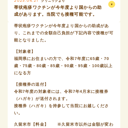
2025.04.21
クリニックより
帯状疱疹ワクチンが今年度より国からの助
成があります。当院でも接種可能です。
帯状疱疹ワクチンが今年度より国からの助成があ
り、これまでの全額自己負担が下記内容で接種が可
能となりました。
【対象者】
福岡県にお住まいの方で、令和7年度に65歳・70
歳・75歳・80歳・85歳・90歳・95歳・100歳以上
になる方
【接種券の送付】
令和7年度の対象者には、令和7年4月末に接種券
（ハガキ）が送付されます。
接種券（ハガキ）を持参して当院にお越しくださ
い。
久留米市【料金】 ※久留米市以外は金額が変わ