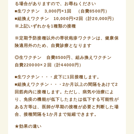
る場合がありますので、お尋ねください
■生ワクチン 3,000円×1回 （自費8500円）
■組換えワクチン 10,000円×2回（計20,000円）
※上記いずれかを1種類の接種
※定期予防接種以外の帯状疱疹ワクチンは、健康保
険適用外のため、自費診療となります
◎生ワクチン 自費8500円、組み換えワクチン
自費220000×２回（計44000円）
■生ワクチン・・・皮下に1回接種します。
■組換えワクチン・・・2か月以上の間隔をあけて2
回筋肉内に接種します。ただし、病気や治療によ
り、免疫の機能が低下したまたは低下する可能性が
ある方等は、医師が早期の接種が必要と判断した場
合、接種間隔を1か月まで短縮できます。
★効果の違い